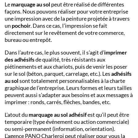
Le
marquage au sol
peut être réalisé de différentes
façons. Nous pouvons réaliser pour votre entreprise
une impression avec de la peinture projetée à travers
un
pochoir
. Dans ce cas, l’impression se fait
directement sur le revêtement de votre commerce,
bureau ou entrepôt.
Dans l’autre cas, le plus souvent, il s’agit d’
imprimer
des adhésifs
de qualité, très résistants aux
piétinements et aux chariots, puis de venir les poser
sur le sol (béton, parquet, carrelage, etc.). Les
adhésifs
au sol
sont totalement personnalisables à la charte
graphique de l’entreprise. Leurs formes et leurs tailles
peuvent aussi s’adapter aux besoins et aux messages à
imprimer : ronds, carrés, flèches, bandes, etc.
L’atout du
marquage au sol adhésif
est qu’il peut être
temporaire (type événement ou action commerciale)
ou semi-permanent (information, orientation).
L’agence PANO
Charleroi
peut réaliser pour vous la