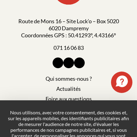
Route de Mons 16 – Site Lock’o – Box 5020
6020 Dampremy
Coordonnées GPS : 50.41293°, 4.43166°
071 16 06 83
Qui sommes-nous ?
Actualités
Foire aux questions
Mentions légales
Nous utilisons, avec votre consentement, des cookies et,
sur les appareils mobiles, des identifiants publicitaires afin
Plan du site
de mesurer l'audience de notre site, d'évaluer les
Politique de confidentialité
performances de nos campagnes publicitaires et, si vous
l'acceptez, de personnaliser les annonces qui vous sont