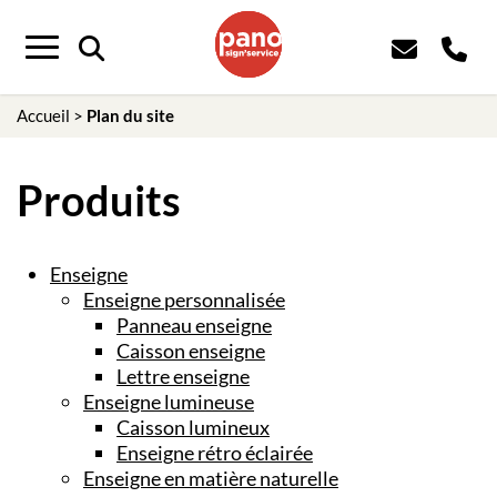
Panneau de gestion des cookies
Menu
Accueil
>
Plan du site
Produits
Enseigne
Enseigne personnalisée
Panneau enseigne
Caisson enseigne
Lettre enseigne
Enseigne lumineuse
Caisson lumineux
Enseigne rétro éclairée
Enseigne en matière naturelle