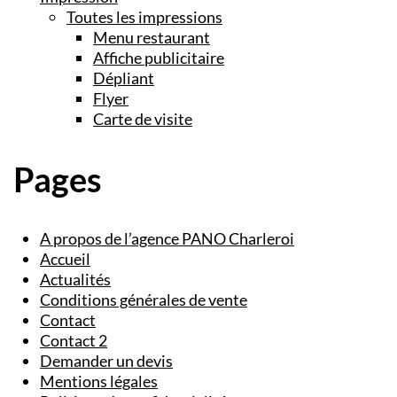
Toutes les impressions
Menu restaurant
Affiche publicitaire
Dépliant
Flyer
Carte de visite
Pages
A propos de l’agence PANO Charleroi
Accueil
Actualités
Conditions générales de vente
Contact
Contact 2
Demander un devis
Mentions légales