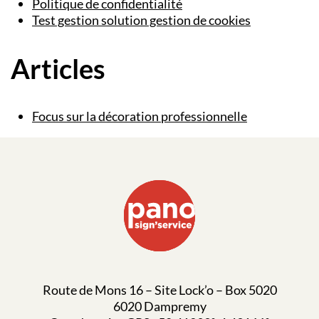
Politique de confidentialité
Test gestion solution gestion de cookies
Articles
Focus sur la décoration professionnelle
Route de Mons 16 – Site Lock’o – Box 5020
6020 Dampremy