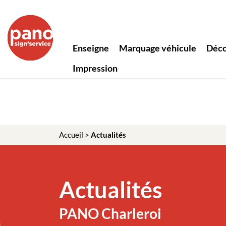
Panneau de gestion des cookies
Enseigne
Marquage véhicule
Déco
Impression
Accueil
>
Actualités
Actualités
PANO Charleroi