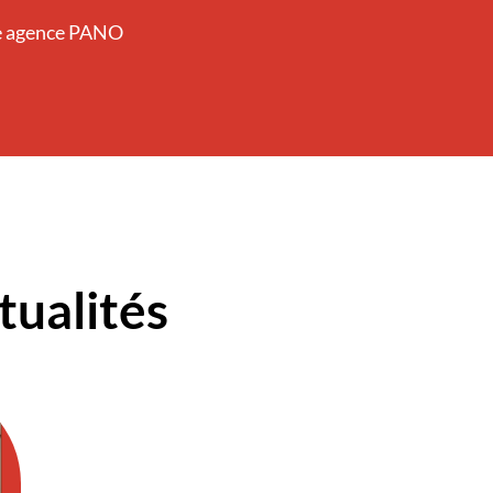
re agence PANO
tualités