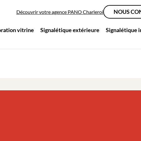
NOUS CO
Découvrir votre agence PANO Charleroi
ration vitrine
Signalétique extérieure
Signalétique 