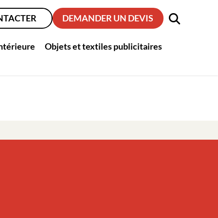
NTACTER
DEMANDER UN DEVIS
intérieure
Objets et textiles publicitaires