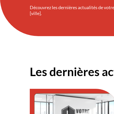
Découvrez les dernières actualités de vot
[ville].
Les dernières ac