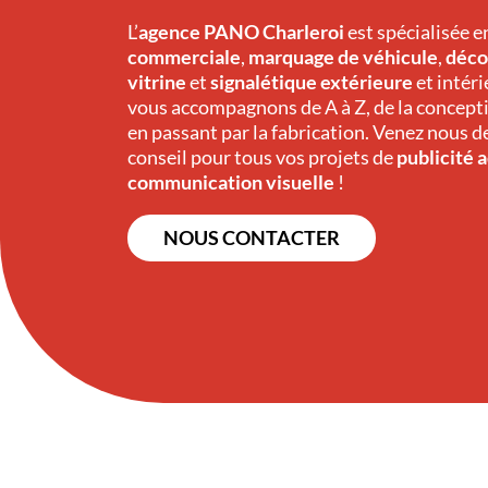
L’
agence PANO Charleroi
est spécialisée 
commerciale
,
marquage de véhicule
,
déco
vitrine
et
signalétique extérieure
et intér
vous accompagnons de A à Z, de la concepti
en passant par la fabrication. Venez nous
conseil pour tous vos projets de
publicité 
communication visuelle
!
NOUS CONTACTER