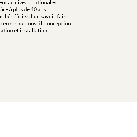
ent au niveau national et
âce à plus de 40 ans
s bénéficiez d’un savoir-faire
termes de conseil, conception
ation et installation.