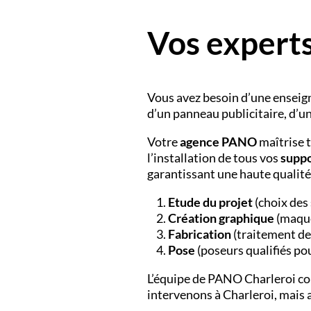
Vos experts
Vous avez besoin d’une
enseig
d’un
panneau publicitaire
, d’u
Votre
agence PANO
maîtrise t
l’installation de tous vos
suppo
garantissant une haute qualité
Etude du projet
(choix des 
Création graphique
(maque
Fabrication
(traitement de
Pose
(poseurs qualifiés pou
L’équipe de PANO
Charleroi co
intervenons à Charleroi, mais