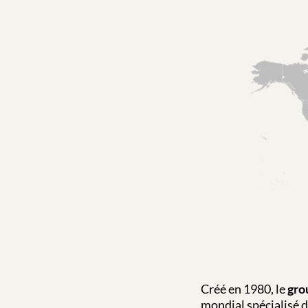
Créé en 1980, le
gro
mondial spécialisé 