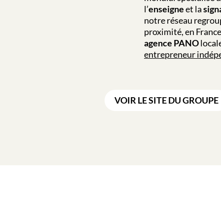
l’
enseigne
et la
sign
notre réseau regrou
proximité, en Franc
agence PANO
local
entrepreneur indépe
VOIR LE SITE DU GROUPE