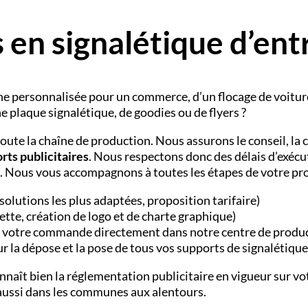
 en signalétique d’ent
ne personnalisée
pour un commerce, d’un
flocage de voitur
ne
plaque signalétique
, de
goodies
ou de
flyers
?
oute la chaîne de production. Nous assurons le conseil, la c
rts publicitaires
. Nous respectons donc des délais d’exécu
. Nous vous accompagnons à toutes les étapes de votre pro
solutions les plus adaptées, proposition tarifaire)
tte, création de logo et de charte graphique)
 votre commande directement dans notre centre de produ
r la dépose et la pose de tous vos supports de signalétique
nnaît bien la réglementation publicitaire en vigueur sur vo
 aussi dans les communes aux alentours.