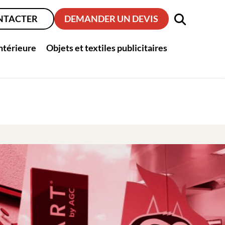
NTACTER
DEMANDER UN DEVIS
intérieure
Objets et textiles publicitaires