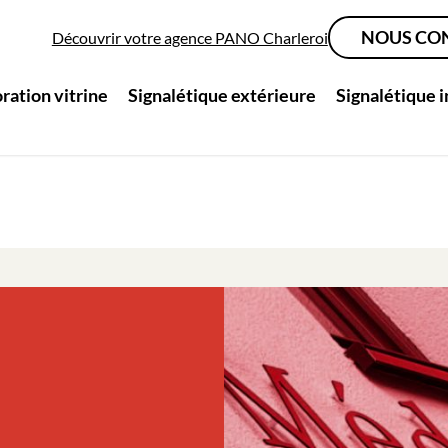
NOUS CO
Découvrir votre agence PANO Charleroi
ration vitrine
Signalétique extérieure
Signalétique 