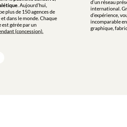
d’un réseau prés
alétique
. Aujourd’hui,
international. Gr
pe plus de 150 agences de
d’expérience, vou
e et dans le monde. Chaque
incomparable en 
e est gérée par un
graphique, fabric
ndant (concession).