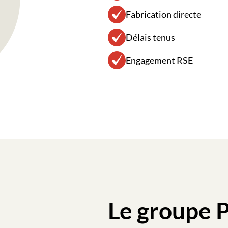
Fabrication directe
Délais tenus
Engagement RSE
Le groupe 