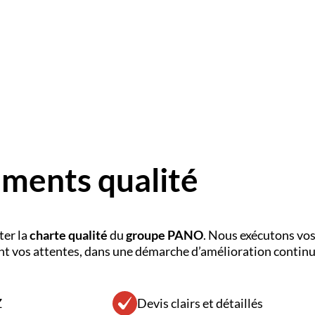
ments qualité
ter la
charte qualité
du
groupe PANO
. Nous exécutons vos
ent vos attentes, dans une démarche d’amélioration continue
Z
Devis clairs et détaillés