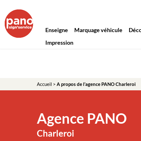
Panneau de gestion des cookies
Enseigne
Marquage véhicule
Déco
Impression
Accueil
>
A propos de l’agence PANO Charleroi
Agence PANO
Charleroi