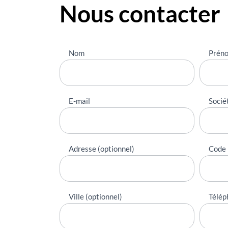
Nous contacter
Nous
Nom
Prén
contacter
E-mail
Socié
Adresse (optionnel)
Code 
Ville (optionnel)
Télép